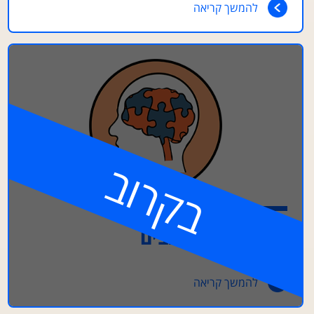
להמשך קריאה
בקרוב
מבנה מע' העצבים
להמשך קריאה