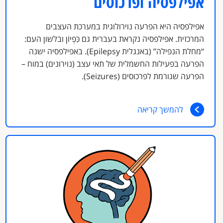
אפילפסיה ופרכוסים
אפילפסיה היא הפרעה נוירולוגית במערכת העצבים
המרכזית. אפילפסיה נקראת בעברית גם כִּפְיוֹן ובלשון העם:
“מחלת הנפילה” (באנגלית Epilepsy). באפילפסיה ישנה
הפרעה בפעילות החשמלית של תאי עצב (נוירונים) במוח –
הפרעה שגורמת לפרכוסים (Seizures).
להמשך קריאה