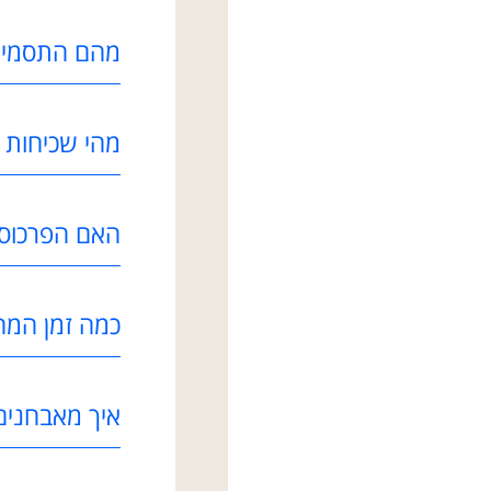
מהם התסמינ
מהי שכיחות 
האם הפרכוס י
כמה זמן המח
איך מאבחנים