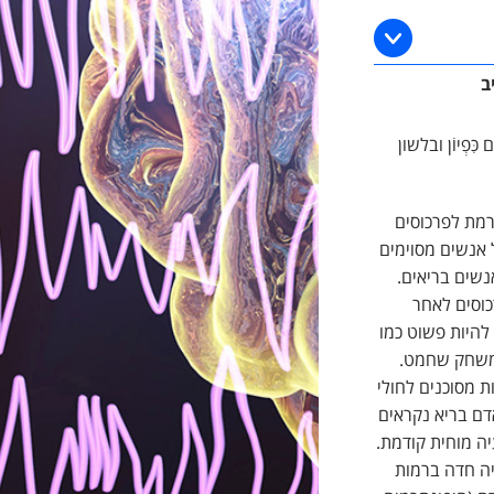
ב
ְיוֹן ובלשון
רמת לפרכוסים
צל אנשים מסוימים
נשים בריאים.
סיה מופיעים פרכוסים לאחר
reflex s. הגורם המקדים יכול להיות פשוט כמו
ו משחק שחמט.
 מסוכנים לחולי
אדם בריא נקראים
עיה מוחית קודמת.
ייה חדה ברמות