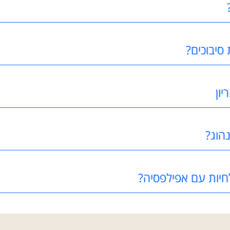
 סיבוכים?
יון
הוג?
לחיות עם אפילפסיה?