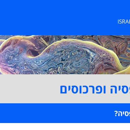
ISR
יה ופרכוסים
סיה?