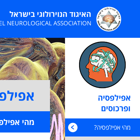
האיגוד הנוירולוגי בישראל
AEL NEUROLOGICAL ASSOCIATION
אפילפס
אפילפסיה
ופרכוסים
מהי אפילפ
מהי אפילפסיה?