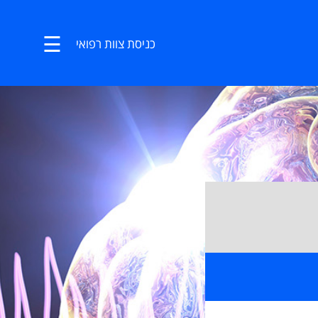
☰
כניסת צוות רפואי