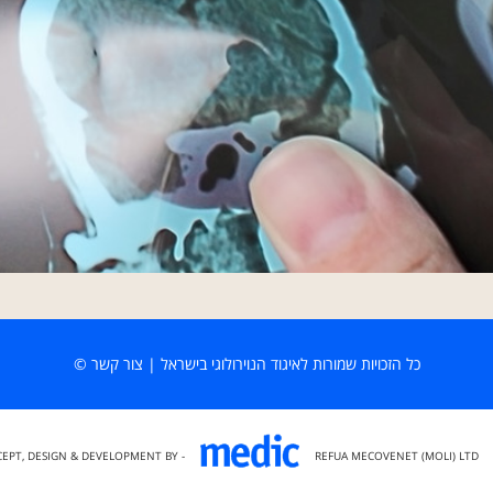
כל הזכויות שמורות לאיגוד הנוירולוגי בישראל
|
צור קשר
©
EPT, DESIGN & DEVELOPMENT BY -
REFUA MECOVENET (MOLI) LTD