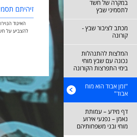
במקרה של חשד
זיהיתם תסמי
לתסמיני שבץ
מכתב לציבור שבץ -
להצביע על חשש
קורונה
המלצות להתנהלות
נכונה עם שבץ מוחי
בימי התפרצות הקורונה
"זמן אבוד הוא מוח
אבוד"
דף מידע – עמותת
נאמן – נפגעי אירוע
מוחי ובני משפחותיהם