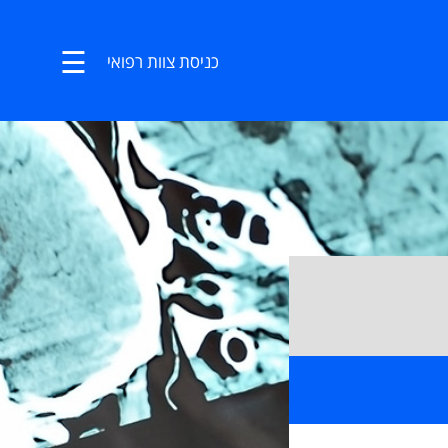
☰
כניסת צוות רפואי