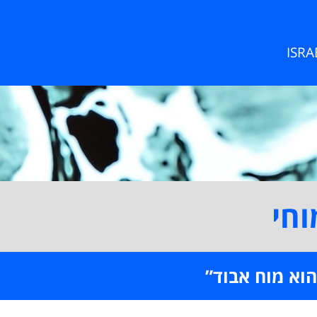
ISR
חי
הוא מוח אבוד”