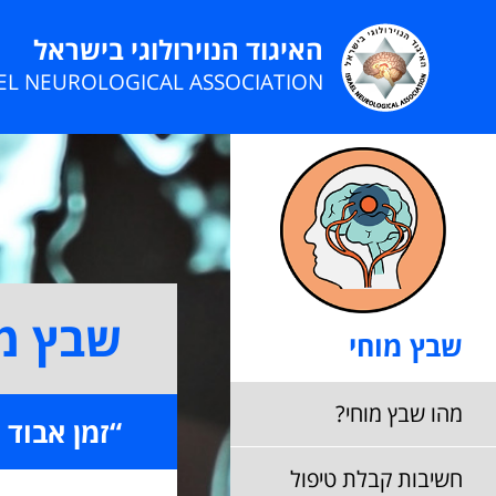
האיגוד הנוירולוגי בישראל
AEL NEUROLOGICAL ASSOCIATION
שבץ מו
שבץ מוחי
מהו שבץ מוחי?
“זמן אבוד 
חשיבות קבלת טיפול