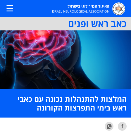
☰
האיגוד הנוירולוגי בישראל
ISRAEL NEUROLOGICAL ASSOCIATION
כאב ראש ופנים
המלצות להתנהלות נכונה עם כאבי
ראש בימי התפרצות הקורונה