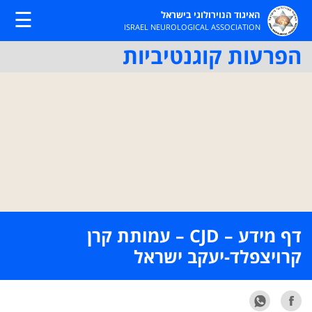
☰
האיגוד הנוירולוגי בישראל
ISRAEL NEUROLOGICAL ASSOCIATION
הפרעות קוגנטיביות
דף מידע – CJD – עמותת קרן
קרויצפלד-יעקב ישראל