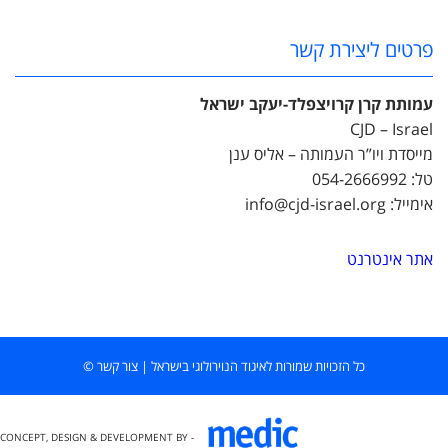
פרטים ליצירת קשר
עמותת קרן קרויצפלד-יעקב ישראל
CJD – Israel
מייסדת ויו”ר העמותה – אליס ענן
טל: 054-2666992
אימייל: info@cjd-israel.org
אתר אינטרנט
כל הזכויות שמורות לאיגוד הנוירולוגי בישראל
|
צור קשר
©
CONCEPT, DESIGN & DEVELOPMENT BY -