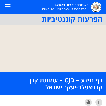
☰
האיגוד הנוירולוגי בישראל
ISRAEL NEUROLOGICAL ASSOCIATION
הפרעות קוגנטיביות
דף מידע – CJD – עמותת קרן
קרויצפלד-יעקב ישראל