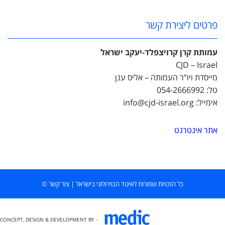
פרטים ליצירת קשר
עמותת קרן קרויצפלד-יעקב ישראל
CJD – Israel
מייסדת ויו”ר העמותה – אליס ענן
טל: 054-2666992
אימייל: info@cjd-israel.org
אתר אינטרנט
כל הזכויות שמורות לאיגוד הנוירולוגי בישראל
|
צור קשר
©
CONCEPT, DESIGN & DEVELOPMENT BY -